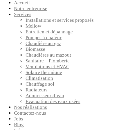
Accueil
Notre entreprise
Services
Installations et services proposés
Mellow
Entretien et dépannage
Pompes à chaleur
Chaudière au gaz
Biomasse
Chaudières au mazout
Sanitaire – Plomberie
Ventilations et HVAC
Solaire thermique
Climatisation
Chauffage sol
Radiateurs
Adoucisseur d’eau
Evacuation des eaux usées
Nos réalisations
Contactez-nous
Jobs
Blog