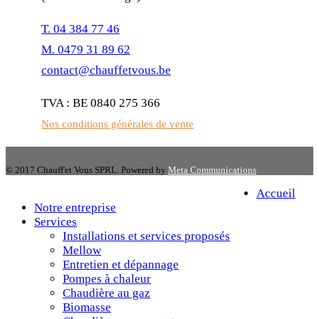
T. 04 384 77 46
M. 0479 31 89 62
contact@chauffetvous.be
TVA : BE 0840 275 366
Nos conditions générales de vente
© 2017 Chauff'et Vous SPRL. Powered by
Meta Communications
Accueil
Notre entreprise
Services
Installations et services proposés
Mellow
Entretien et dépannage
Pompes à chaleur
Chaudière au gaz
Biomasse