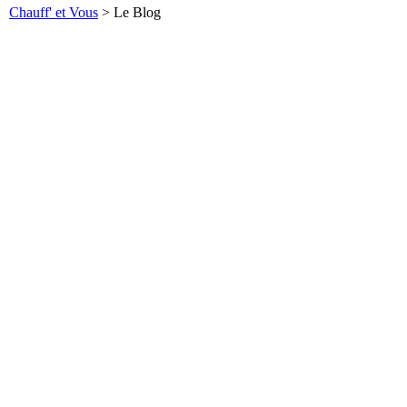
Chauff' et Vous
>
Le Blog