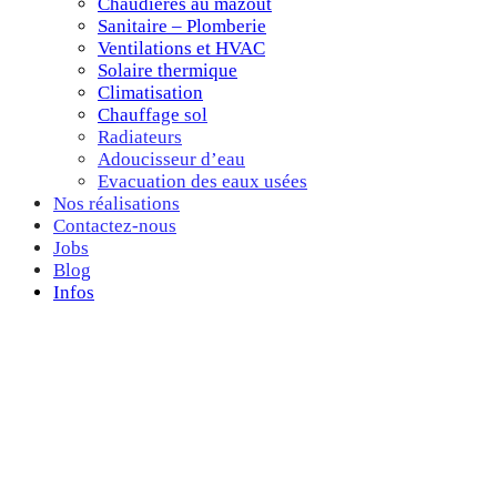
Chaudières au mazout
Sanitaire – Plomberie
Ventilations et HVAC
Solaire thermique
Climatisation
Chauffage sol
Radiateurs
Adoucisseur d’eau
Evacuation des eaux usées
Nos réalisations
Contactez-nous
Jobs
Blog
Infos